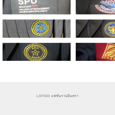
LOFDID แฟชั่นรามอินทรา