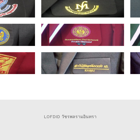
LOFDID วัชรพลรามอินทรา