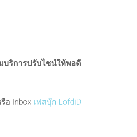
อมบริการปรับไชน์ให้พอดี
หรือ Inbox
เฟสบุ๊ก LofdiD